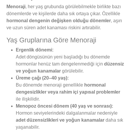
Menoraji
, her yaş grubunda görülebilmekle birlikte bazı
dönemlerde ve kişilerde daha sık ortaya çıkar. Özellikle
hormonal dengenin değişken olduğu dönemler
, aşırı
ve uzun süren adet kanaması riskini artırabilir.
Yaş Gruplarına Göre Menoraji
Ergenlik dönemi:
Adet döngüsünün yeni başladığı bu dönemde
hormonlar henüz tam dengelenmediği için
düzensiz
ve yoğun kanamalar
görülebilir.
Üreme çağı (20–40 yaş):
Bu dönemde menoraji genellikle
hormonal
dengesizlikler veya rahim içi yapısal problemler
ile ilişkilidir.
Menopoz öncesi dönem (40 yaş ve sonrası):
Hormon seviyelerindeki dalgalanmalar nedeniyle
adet düzensizlikleri ve yoğun kanamalar
daha sık
yaşanabilir.