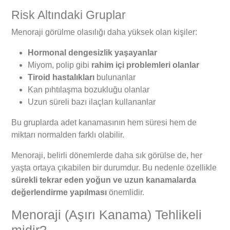
Risk Altındaki Gruplar
Menoraji görülme olasılığı daha yüksek olan kişiler:
Hormonal dengesizlik yaşayanlar
Miyom, polip gibi
rahim içi problemleri olanlar
Tiroid hastalıkları
bulunanlar
Kan pıhtılaşma bozukluğu olanlar
Uzun süreli bazı ilaçları kullananlar
Bu gruplarda adet kanamasının hem süresi hem de
miktarı normalden farklı olabilir.
Menoraji, belirli dönemlerde daha sık görülse de, her
yaşta ortaya çıkabilen bir durumdur. Bu nedenle özellikle
sürekli tekrar eden yoğun ve uzun kanamalarda
değerlendirme yapılması
önemlidir.
Menoraji (Aşırı Kanama) Tehlikeli
midir?