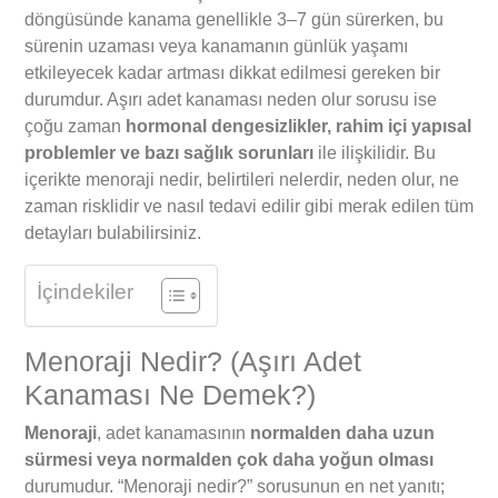
döngüsünde kanama genellikle 3–7 gün sürerken, bu
sürenin uzaması veya kanamanın günlük yaşamı
etkileyecek kadar artması dikkat edilmesi gereken bir
durumdur. Aşırı adet kanaması neden olur sorusu ise
çoğu zaman
hormonal dengesizlikler, rahim içi yapısal
problemler ve bazı sağlık sorunları
ile ilişkilidir. Bu
içerikte menoraji nedir, belirtileri nelerdir, neden olur, ne
zaman risklidir ve nasıl tedavi edilir gibi merak edilen tüm
detayları bulabilirsiniz.
İçindekiler
Menoraji Nedir? (Aşırı Adet
Kanaması Ne Demek?)
Menoraji
, adet kanamasının
normalden daha uzun
sürmesi veya normalden çok daha yoğun olması
durumudur. “Menoraji nedir?” sorusunun en net yanıtı;