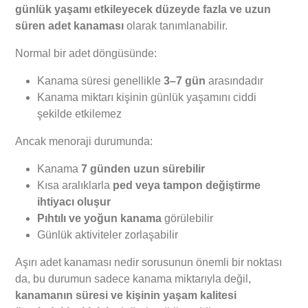
günlük yaşamı etkileyecek düzeyde fazla ve uzun
süren adet kanaması
olarak tanımlanabilir.
Normal bir adet döngüsünde:
Kanama süresi genellikle
3–7 gün
arasındadır
Kanama miktarı kişinin günlük yaşamını ciddi
şekilde etkilemez
Ancak menoraji durumunda:
Kanama
7 günden uzun sürebilir
Kısa aralıklarla
ped veya tampon değiştirme
ihtiyacı oluşur
Pıhtılı ve yoğun kanama
görülebilir
Günlük aktiviteler zorlaşabilir
Aşırı adet kanaması nedir sorusunun önemli bir noktası
da, bu durumun sadece kanama miktarıyla değil,
kanamanın süresi ve kişinin yaşam kalitesi