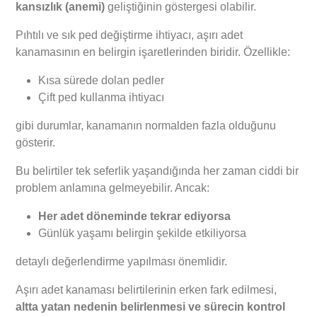
kansızlık (anemi)
geliştiğinin göstergesi olabilir.
Pıhtılı ve sık ped değiştirme ihtiyacı, aşırı adet
kanamasının en belirgin işaretlerinden biridir. Özellikle:
Kısa sürede dolan pedler
Çift ped kullanma ihtiyacı
gibi durumlar, kanamanın normalden fazla olduğunu
gösterir.
Bu belirtiler tek seferlik yaşandığında her zaman ciddi bir
problem anlamına gelmeyebilir. Ancak:
Her adet döneminde tekrar ediyorsa
Günlük yaşamı belirgin şekilde etkiliyorsa
detaylı değerlendirme yapılması önemlidir.
Aşırı adet kanaması belirtilerinin erken fark edilmesi,
altta yatan nedenin belirlenmesi ve sürecin kontrol