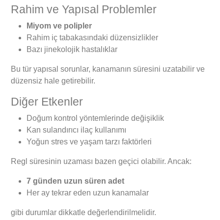
Rahim ve Yapısal Problemler
Miyom ve polipler
Rahim iç tabakasındaki düzensizlikler
Bazı jinekolojik hastalıklar
Bu tür yapısal sorunlar, kanamanın süresini uzatabilir ve
düzensiz hale getirebilir.
Diğer Etkenler
Doğum kontrol yöntemlerinde değişiklik
Kan sulandırıcı ilaç kullanımı
Yoğun stres ve yaşam tarzı faktörleri
Regl süresinin uzaması bazen geçici olabilir. Ancak:
7 günden uzun süren adet
Her ay tekrar eden uzun kanamalar
gibi durumlar dikkatle değerlendirilmelidir.