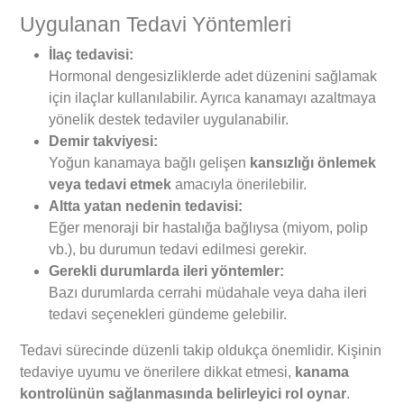
Uygulanan Tedavi Yöntemleri
İlaç tedavisi:
Hormonal dengesizliklerde adet düzenini sağlamak
için ilaçlar kullanılabilir. Ayrıca kanamayı azaltmaya
yönelik destek tedaviler uygulanabilir.
Demir takviyesi:
Yoğun kanamaya bağlı gelişen
kansızlığı önlemek
veya tedavi etmek
amacıyla önerilebilir.
Altta yatan nedenin tedavisi:
Eğer menoraji bir hastalığa bağlıysa (miyom, polip
vb.), bu durumun tedavi edilmesi gerekir.
Gerekli durumlarda ileri yöntemler:
Bazı durumlarda cerrahi müdahale veya daha ileri
tedavi seçenekleri gündeme gelebilir.
Tedavi sürecinde düzenli takip oldukça önemlidir. Kişinin
tedaviye uyumu ve önerilere dikkat etmesi,
kanama
kontrolünün sağlanmasında belirleyici rol oynar
.