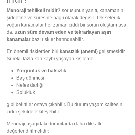
Menoraji tehlikeli midir?
sorusunun yanıtı, kanamanın
şiddetine ve süresine bağlı olarak değişir. Tek seferlik
yoğun kanamalar her zaman ciddi bir sorun oluşturmasa
da,
uzun süre devam eden ve tekrarlayan aşırı
kanamalar
bazı riskler barındırabilir.
En önemli risklerden biri
kansızlık (anemi)
gelişmesidir.
Sürekli fazla kan kaybı yaşayan kişilerde:
Yorgunluk ve halsizlik
Baş dönmesi
Nefes darlığı
Solukluk
gibi belirtiler ortaya çıkabilir. Bu durum yaşam kalitesini
ciddi şekilde etkileyebilir.
Menoraji aşağıdaki durumlarda daha dikkatli
değerlendirilmelidir: