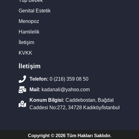
Tüp Bebek
Genital Estetik
Menopoz
Hamilelik
İletişim
KVKK
İletişim
Telefon:
0 (216) 359 08 50
Mail:
kadanali@yahoo.com
Konum Bilgisi:
Caddebostan, Bağdat
Caddesi No:272, 34728 Kadıköy/İstanbul
Copyright © 2026 Tüm Hakları Saklıdır.