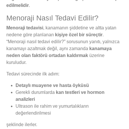
edilmelidir
.
Menoraji Nasıl Tedavi Edilir?
Menoraji tedavisi
, kanamanın şiddetine ve altta yatan
nedene göre planlanan
kişiye özel bir süreçtir
.
“Menoraji nasıl tedavi edilir?” sorusunun yanıtı, yalnızca
kanamayı azaltmak değil, aynı zamanda
kanamaya
neden olan faktörü ortadan kaldırmak
üzerine
kuruludur.
Tedavi sürecinde ilk adım:
Detaylı muayene ve hasta öyküsü
Gerekli durumlarda
kan testleri ve hormon
analizleri
Ultrason ile rahim ve yumurtalıkların
değerlendirilmesi
şeklinde ilerler.