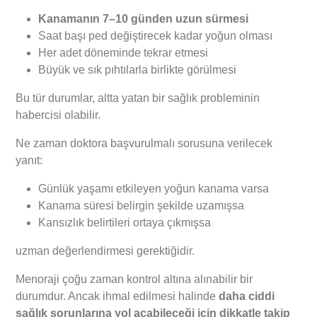
Kanamanın 7–10 günden uzun sürmesi
Saat başı ped değiştirecek kadar yoğun olması
Her adet döneminde tekrar etmesi
Büyük ve sık pıhtılarla birlikte görülmesi
Bu tür durumlar, altta yatan bir sağlık probleminin
habercisi olabilir.
Ne zaman doktora başvurulmalı sorusuna verilecek
yanıt:
Günlük yaşamı etkileyen yoğun kanama varsa
Kanama süresi belirgin şekilde uzamışsa
Kansızlık belirtileri ortaya çıkmışsa
uzman değerlendirmesi gerektiğidir.
Menoraji çoğu zaman kontrol altına alınabilir bir
durumdur. Ancak ihmal edilmesi halinde
daha ciddi
sağlık sorunlarına yol açabileceği için dikkatle takip