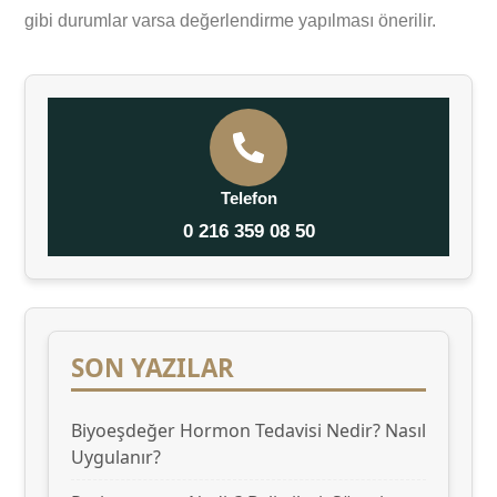
gibi durumlar varsa değerlendirme yapılması önerilir.
Telefon
0 216 359 08 50
SON YAZILAR
Biyoeşdeğer Hormon Tedavisi Nedir? Nasıl
Uygulanır?