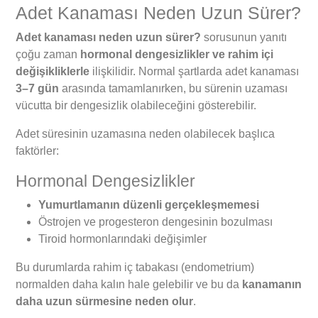
Adet Kanaması Neden Uzun Sürer?
Adet kanaması neden uzun sürer?
sorusunun yanıtı
çoğu zaman
hormonal dengesizlikler ve rahim içi
değişikliklerle
ilişkilidir. Normal şartlarda adet kanaması
3–7 gün
arasında tamamlanırken, bu sürenin uzaması
vücutta bir dengesizlik olabileceğini gösterebilir.
Adet süresinin uzamasına neden olabilecek başlıca
faktörler:
Hormonal Dengesizlikler
Yumurtlamanın düzenli gerçekleşmemesi
Östrojen ve progesteron dengesinin bozulması
Tiroid hormonlarındaki değişimler
Bu durumlarda rahim iç tabakası (endometrium)
normalden daha kalın hale gelebilir ve bu da
kanamanın
daha uzun sürmesine neden olur
.