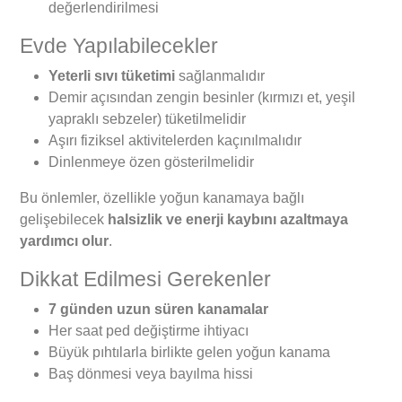
değerlendirilmesi
Evde Yapılabilecekler
Yeterli sıvı tüketimi
sağlanmalıdır
Demir açısından zengin besinler (kırmızı et, yeşil
yapraklı sebzeler) tüketilmelidir
Aşırı fiziksel aktivitelerden kaçınılmalıdır
Dinlenmeye özen gösterilmelidir
Bu önlemler, özellikle yoğun kanamaya bağlı
gelişebilecek
halsizlik ve enerji kaybını azaltmaya
yardımcı olur
.
Dikkat Edilmesi Gerekenler
7 günden uzun süren kanamalar
Her saat ped değiştirme ihtiyacı
Büyük pıhtılarla birlikte gelen yoğun kanama
Baş dönmesi veya bayılma hissi