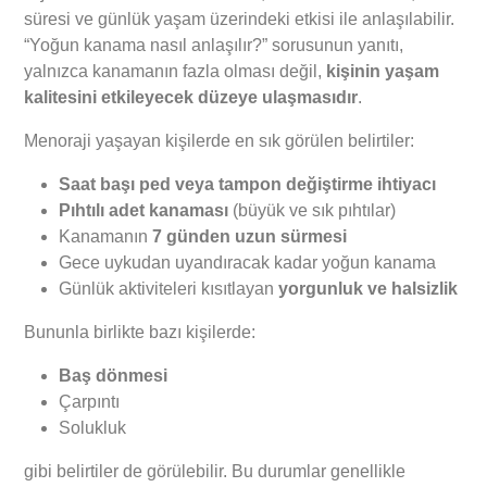
süresi ve günlük yaşam üzerindeki etkisi ile anlaşılabilir.
“Yoğun kanama nasıl anlaşılır?” sorusunun yanıtı,
yalnızca kanamanın fazla olması değil,
kişinin yaşam
kalitesini etkileyecek düzeye ulaşmasıdır
.
Menoraji yaşayan kişilerde en sık görülen belirtiler:
Saat başı ped veya tampon değiştirme ihtiyacı
Pıhtılı adet kanaması
(büyük ve sık pıhtılar)
Kanamanın
7 günden uzun sürmesi
Gece uykudan uyandıracak kadar yoğun kanama
Günlük aktiviteleri kısıtlayan
yorgunluk ve halsizlik
Bununla birlikte bazı kişilerde:
Baş dönmesi
Çarpıntı
Solukluk
gibi belirtiler de görülebilir. Bu durumlar genellikle