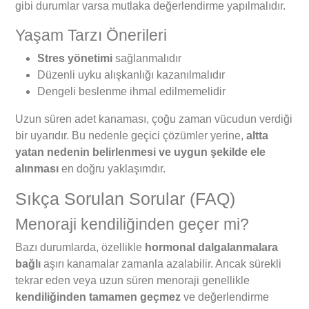
gibi durumlar varsa mutlaka değerlendirme yapılmalıdır.
Yaşam Tarzı Önerileri
Stres yönetimi
sağlanmalıdır
Düzenli uyku alışkanlığı kazanılmalıdır
Dengeli beslenme ihmal edilmemelidir
Uzun süren adet kanaması, çoğu zaman vücudun verdiği
bir uyarıdır. Bu nedenle geçici çözümler yerine,
altta
yatan nedenin belirlenmesi ve uygun şekilde ele
alınması
en doğru yaklaşımdır.
Sıkça Sorulan Sorular (FAQ)
Menoraji kendiliğinden geçer mi?
Bazı durumlarda, özellikle
hormonal dalgalanmalara
bağlı
aşırı kanamalar zamanla azalabilir. Ancak sürekli
tekrar eden veya uzun süren menoraji genellikle
kendiliğinden tamamen geçmez
ve değerlendirme