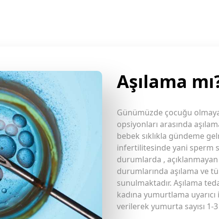
Aşılama mı
Günümüzde çocuğu olmayan 
opsiyonları arasında aşılam
bebek sıklıkla gündeme gel
infertilitesinde yani sperm s
durumlarda , açıklanmayan i
durumlarında aşılama ve tüp
sunulmaktadır. Aşılama te
kadına yumurtlama uyarıcı i
verilerek yumurta sayısı 1-3