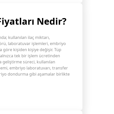
iyatları Nedir?
nda; kullanılan ilaç miktarı,
örü, laboratuvar işlemleri, embriyo
 göre kişiden kişiye değişir. Tüp
alnızca tek bir işlem ücretinden
geliştirme süreci, kullanılan
lemi, embriyo laboratuvarı, transfer
iyo dondurma gibi aşamalar birlikte