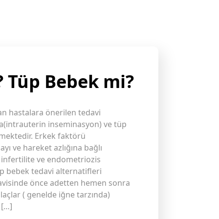
? Tüp Bebek mi?
hastalara önerilen tedavi
a(intrauterin inseminasyon) ve tüp
mektedir. Erkek faktörü
ayı ve hareket azlığına bağlı
nfertilite ve endometriozis
 bebek tedavi alternatifleri
davisinde önce adetten hemen sonra
laçlar ( genelde iğne tarzında)
 […]