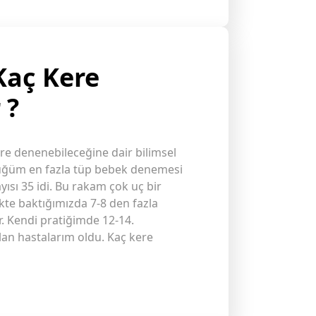
Kaç Kere
 ?
re denenebileceğine dair bilimsel
düğüm en fazla tüp bebek denemesi
sı 35 idi. Bu rakam çok uç bir
kte baktığımızda 7-8 den fazla
r. Kendi pratiğimde 12-14.
n hastalarım oldu. Kaç kere