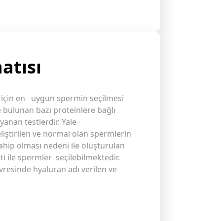
atısı
 için en uygun spermin seçilmesi
 bulunan bazı proteinlere bağlı
anan testlerdir. Yale
liştirilen ve normal olan spermlerin
ahip olması nedeni ile oluşturulan
i ile spermler seçilebilmektedir.
vresinde hyaluran adı verilen ve