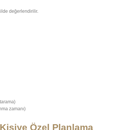
ilde değerlendirilir.
 tarama)
tunma zamanı)
–Kişiye Özel Planlama