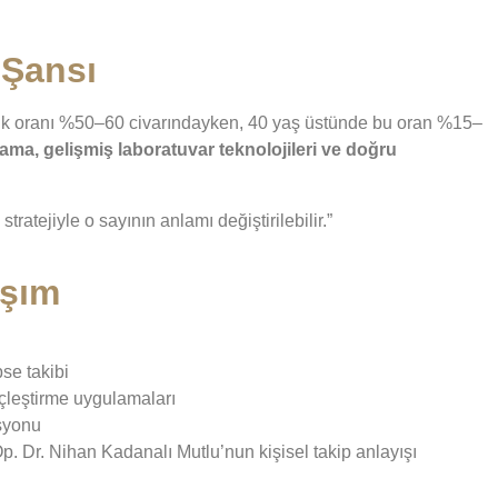
 Şansı
lik oranı %50–60 civarındayken, 40 yaş üstünde bu oran %15–
lama, gelişmiş laboratuvar teknolojileri ve doğru
stratejiyle o sayının anlamı değiştirilebilir.”
aşım
se takibi
çleştirme uygulamaları
syonu
p. Dr. Nihan Kadanalı Mutlu’nun kişisel takip anlayışı