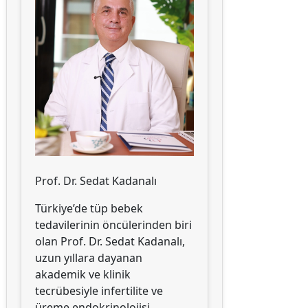
Prof. Dr. Sedat Kadanalı
Türkiye’de tüp bebek
tedavilerinin öncülerinden biri
olan Prof. Dr. Sedat Kadanalı,
uzun yıllara dayanan
akademik ve klinik
tecrübesiyle infertilite ve
üreme endokrinolojisi