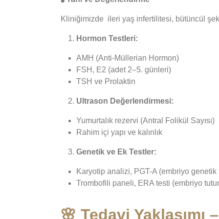
Kliniğimizde ileri yaş infertilitesi, bütüncül şek
Hormon Testleri:
AMH (Anti-Müllerian Hormon)
FSH, E2 (adet 2–5. günleri)
TSH ve Prolaktin
Ultrason Değerlendirmesi:
Yumurtalık rezervi (Antral Folikül Sayısı)
Rahim içi yapı ve kalınlık
Genetik ve Ek Testler:
Karyotip analizi, PGT-A (embriyo genetik
Trombofili paneli, ERA testi (embriyo tu
🌸 Tedavi Yaklaşımı 