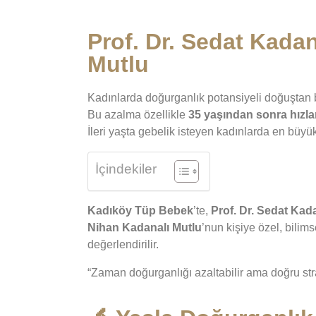
Prof. Dr. Sedat Kadan
Mutlu
Kadınlarda doğurganlık potansiyeli doğuştan b
Bu azalma özellikle
35 yaşından sonra hızla
İleri yaşta gebelik isteyen kadınlarda en büyü
İçindekiler
Kadıköy Tüp Bebek
’te,
Prof. Dr. Sedat Kad
Nihan Kadanalı Mutlu
’nun kişiye özel, bilims
değerlendirilir.
“Zaman doğurganlığı azaltabilir ama doğru st