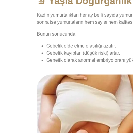
🔬 Yaşla Doğurganlık 
Kadın yumurtalıkları her ay belli sayıda yumu
sonra ise yumurtaların hem sayısı hem kalitesi
Bunun sonucunda:
Gebelik elde etme olasılığı azalır,
Gebelik kayıpları (düşük riski) artar,
Genetik olarak anormal embriyo oranı yük