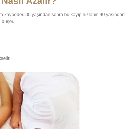
Nasıl Azalır?
rta kaybeder. 30 yaşından sonra bu kayıp hızlanır, 40 yaşından
 düşer.
selir.