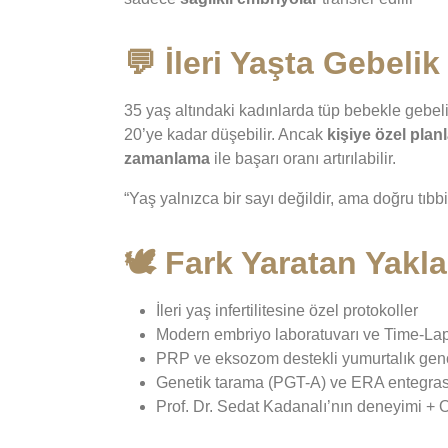
💬 İleri Yaşta Gebelik
35 yaş altındaki kadınlarda tüp bebekle gebe
20’ye kadar düşebilir. Ancak
kişiye özel plan
zamanlama
ile başarı oranı artırılabilir.
“Yaş yalnızca bir sayı değildir, ama doğru tıbbi 
🕊️ Fark Yaratan Yakl
İleri yaş infertilitesine özel protokoller
Modern embriyo laboratuvarı ve Time-Lap
PRP ve eksozom destekli yumurtalık gen
Genetik tarama (PGT-A) ve ERA entegra
Prof. Dr. Sedat Kadanalı’nın deneyimi + O