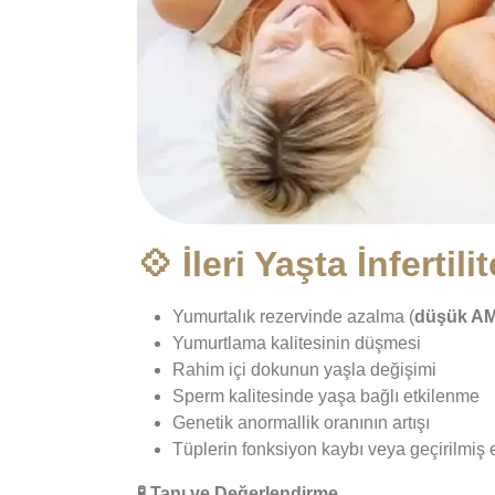
💠 İleri Yaşta İnfertil
Yumurtalık rezervinde azalma (
düşük A
Yumurtlama kalitesinin düşmesi
Rahim içi dokunun yaşla değişimi
Sperm kalitesinde yaşa bağlı etkilenme
Genetik anormallik oranının artışı
Tüplerin fonksiyon kaybı veya geçirilmiş 
🧪
Tanı ve Değerlendirme